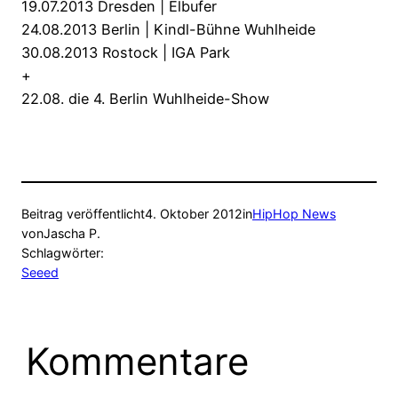
19.07.2013 Dresden | Elbufer
24.08.2013 Berlin | Kindl-Bühne Wuhlheide
30.08.2013 Rostock | IGA Park
+
22.08. die 4. Berlin Wuhlheide-Show
Beitrag veröffentlicht
4. Oktober 2012
in
HipHop News
von
Jascha P.
Schlagwörter:
Seeed
Kommentare