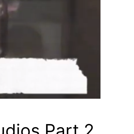
dios Part 2