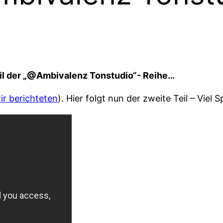
il der „@Ambivalenz Tonstudio“- Reihe…
ir berichteten
). Hier folgt nun der zweite Teil – Viel 