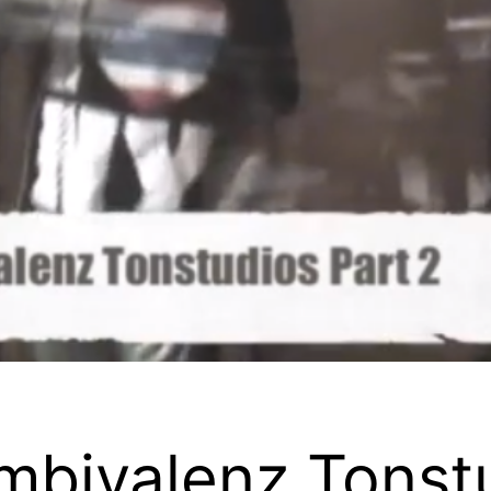
bivalenz Tonstu