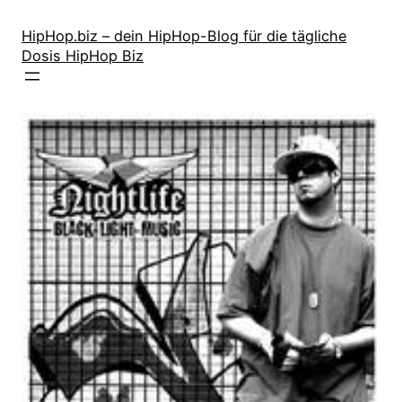
Zum
Inhalt
HipHop.biz – dein HipHop-Blog für die tägliche
Dosis HipHop Biz
springen