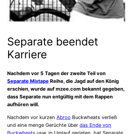
Separate beendet
Karriere
Nachdem vor 5 Tagen der zweite Teil von
Separate Mixtape
Reihe, die Jagd auf den König
erschien, wurde auf mzee.com bekannt gegeben,
dass Separate nun entgültig mit dem Rappen
aufhören will.
Nachdem vor kurzen
Abroo
Buckwheats verließ
und eine menge Gerüchte über
das Ende von
Buckwheats
usw. in Umlauf gerieten, hat Separate