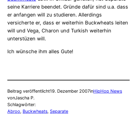
seine Karriere beendet. Gründe dafür sind u.a. dass
er anfangen will zu studieren. Allerdings
versicherte er, dass er weiterhin Buckwheats leiten
will und Vega, Charon und Turkish weiterhin
unterstüzen will.
Ich wünsche ihm alles Gute!
Beitrag veröffentlicht
19. Dezember 2007
in
HipHop News
von
Jascha P.
Schlagwörter:
Abroo
, 
Buckwheats
, 
Separate