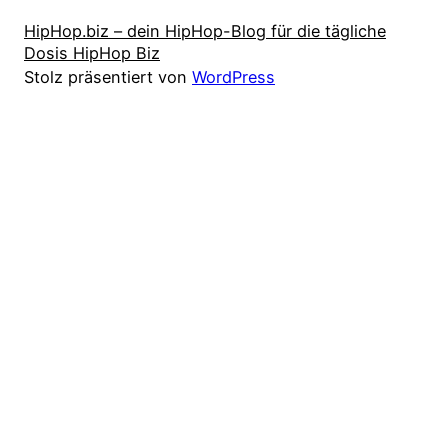
HipHop.biz – dein HipHop-Blog für die tägliche
Dosis HipHop Biz
Stolz präsentiert von
WordPress