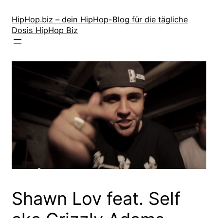
Zum
Inhalt
HipHop.biz – dein HipHop-Blog für die tägliche
Dosis HipHop Biz
springen
Shawn Lov feat. Self