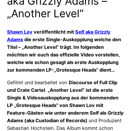
aka Grizzly Adams –
„Another Level“
Shawn Lov
veröffentlicht mit
Self aka Grizzly
Adams
die erste Single-Auskopplung welche den
Titel – „Another Level“ trägt. Im folgenden
möchten wir euch das offizielle Video vorstellen,
welche wie schon gesagt als erste Auskopplung
zur kommenden LP-„Grotesque Heads“ dient…
Gefilmt und bearbeitet von
Discourse of Full Clip
und Crate Cartel
.
„Another Level“ ist die erste
Single & Videoauskopplung aus der kommenden
LP „Grotesque Heads“ von Shawn Lov mit
Feature-Gästen wie unter anderem Self als Grizzly
Adams (aka Custodian of Records)
und Produzent
Sebastian Hochstein. Das Album kommt schon