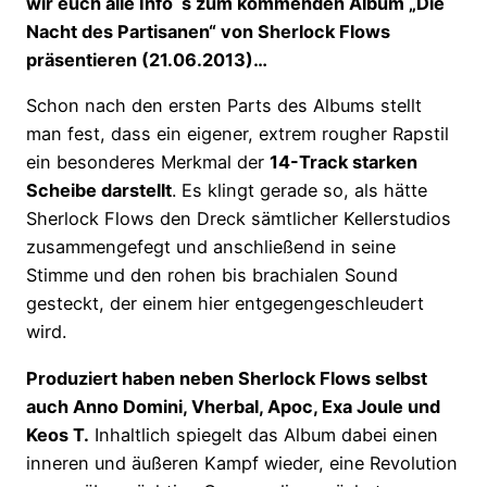
wir euch alle Info´s zum kommenden Album „Die
Nacht des Partisanen“ von Sherlock Flows
präsentieren (21.06.2013)…
Schon nach den ersten Parts des Albums stellt
man fest, dass ein eigener, extrem rougher Rapstil
ein besonderes Merkmal der
14-Track starken
Scheibe darstellt
. Es klingt gerade so, als hätte
Sherlock Flows den Dreck sämtlicher Kellerstudios
zusammengefegt und anschließend in seine
Stimme und den rohen bis brachialen Sound
gesteckt, der einem hier entgegengeschleudert
wird.
Produziert haben neben Sherlock Flows selbst
auch Anno Domini, Vherbal, Apoc, Exa Joule und
Keos T.
Inhaltlich spiegelt das Album dabei einen
inneren und äußeren Kampf wieder, eine Revolution