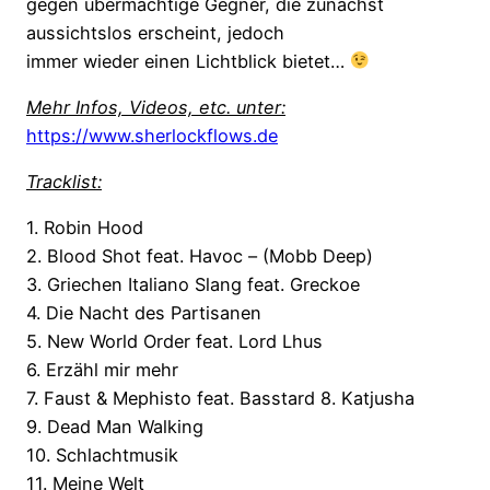
gegen übermächtige Gegner, die zunächst
aussichtslos erscheint, jedoch
immer wieder einen Lichtblick bietet…
Mehr Infos, Videos, etc. unter:
https://www.sherlockflows.de
Tracklist:
1. Robin Hood
2. Blood Shot feat. Havoc – (Mobb Deep)
3. Griechen Italiano Slang feat. Greckoe
4. Die Nacht des Partisanen
5. New World Order feat. Lord Lhus
6. Erzähl mir mehr
7. Faust & Mephisto feat. Basstard 8. Katjusha
9. Dead Man Walking
10. Schlachtmusik
11. Meine Welt