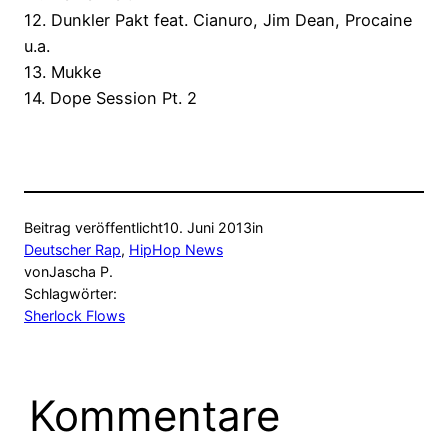
12. Dunkler Pakt feat. Cianuro, Jim Dean, Procaine
u.a.
13. Mukke
14. Dope Session Pt. 2
Beitrag veröffentlicht
10. Juni 2013
in
Deutscher Rap
, 
HipHop News
von
Jascha P.
Schlagwörter:
Sherlock Flows
Kommentare