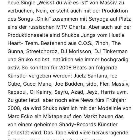
neue Single „Weisst du wie es ist“ von Massiv zu
verbuchen, Nein, er steht auch mit der Produktion
des Songs „Chiki“ zusammen mit Seryoga auf Platz
eins der russischen MTV Charts! Aber auch auf der
Produktionsseite sind Shukos Jungs vom Hustle
Heart- Team. Bestehend aus C.O.S., 7inch, The
Gunna, Streetchordz, DJ Morisson, DJ Tinkerman
und Shuko selbst, natürlich wie immer hochgradig
aktiv. So konnten für 2008 Beats an folgende
Künstler vergeben werden: Juelz Santana, Ice
Cube, Gucci Mane, Joe Budden, sido, Fler, Massiv,
Rapsoul, Ol Kainry, Seyfu, Azad, Jeyz, Harris uvm.
Zu guter letzt aber noch eine News fürs Frühjahr
2008, da wird Shuko nämlich mit der Modelinie von
Marc Ecko ein Mixtape auf den Markt hauen das
von einem geheimen Shady-Records Künstler
gehostet wird. Das Tape wird viele herausragende