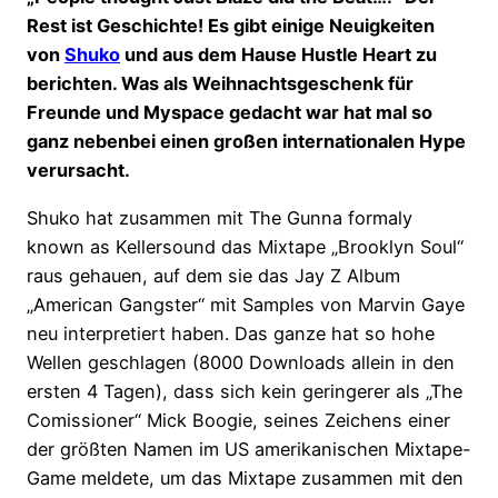
Rest ist Geschichte! Es gibt einige Neuigkeiten
von
Shuko
und aus dem Hause Hustle Heart zu
berichten. Was als Weihnachtsgeschenk für
Freunde und Myspace gedacht war hat mal so
ganz nebenbei einen großen internationalen Hype
verursacht.
Shuko hat zusammen mit The Gunna formaly
known as Kellersound das Mixtape „Brooklyn Soul“
raus gehauen, auf dem sie das Jay Z Album
„American Gangster“ mit Samples von Marvin Gaye
neu interpretiert haben. Das ganze hat so hohe
Wellen geschlagen (8000 Downloads allein in den
ersten 4 Tagen), dass sich kein geringerer als „The
Comissioner“ Mick Boogie, seines Zeichens einer
der größten Namen im US amerikanischen Mixtape-
Game meldete, um das Mixtape zusammen mit den