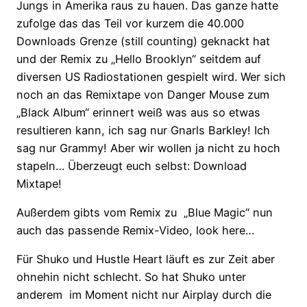
Jungs in Amerika raus zu hauen. Das ganze hatte
zufolge das das Teil vor kurzem die 40.000
Downloads Grenze (still counting) geknackt hat
und der Remix zu „Hello Brooklyn“ seitdem auf
diversen US Radiostationen gespielt wird. Wer sich
noch an das Remixtape von Danger Mouse zum
„Black Album“ erinnert weiß was aus so etwas
resultieren kann, ich sag nur Gnarls Barkley! Ich
sag nur Grammy! Aber wir wollen ja nicht zu hoch
stapeln… Überzeugt euch selbst: Download
Mixtape!
Außerdem gibts vom Remix zu „Blue Magic“ nun
auch das passende Remix-Video, look here…
Für Shuko und Hustle Heart läuft es zur Zeit aber
ohnehin nicht schlecht. So hat Shuko unter
anderem im Moment nicht nur Airplay durch die