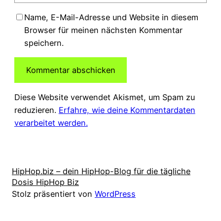
Name, E-Mail-Adresse und Website in diesem
Browser für meinen nächsten Kommentar
speichern.
Diese Website verwendet Akismet, um Spam zu
reduzieren.
Erfahre, wie deine Kommentardaten
verarbeitet werden.
HipHop.biz – dein HipHop-Blog für die tägliche
Dosis HipHop Biz
Stolz präsentiert von
WordPress