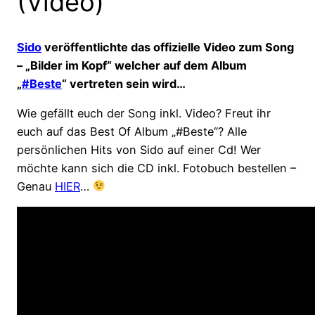
(Video)
Sido
veröffentlichte das offizielle Video zum Song
– „Bilder im Kopf“ welcher auf dem Album
„
#Beste
“ vertreten sein wird…
Wie gefällt euch der Song inkl. Video? Freut ihr
euch auf das Best Of Album „#Beste“? Alle
persönlichen Hits von Sido auf einer Cd! Wer
möchte kann sich die CD inkl. Fotobuch bestellen –
Genau
HIER
…