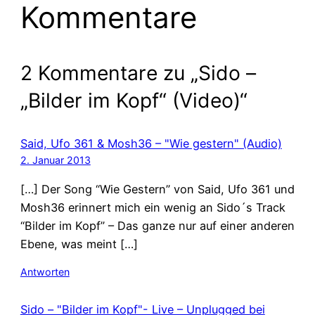
Kommentare
2 Kommentare zu „Sido –
„Bilder im Kopf“ (Video)“
Said, Ufo 361 & Mosh36 – "Wie gestern" (Audio)
2. Januar 2013
[…] Der Song “Wie Gestern” von Said, Ufo 361 und
Mosh36 erinnert mich ein wenig an Sido´s Track
“Bilder im Kopf” – Das ganze nur auf einer anderen
Ebene, was meint […]
Antworten
Sido – "Bilder im Kopf"- Live – Unplugged bei