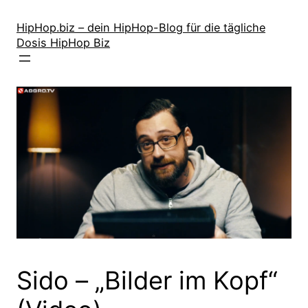
Zum
Inhalt
HipHop.biz – dein HipHop-Blog für die tägliche
Dosis HipHop Biz
springen
Sido – „Bilder im Kopf“