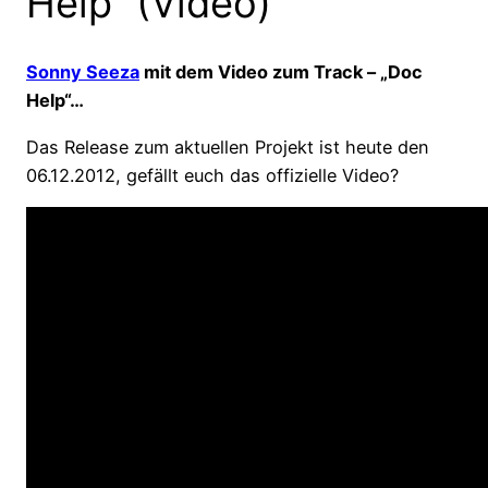
Help“ (Video)
Sonny Seeza
mit dem Video zum Track – „Doc
Help“…
Das Release zum aktuellen Projekt ist heute den
06.12.2012, gefällt euch das offizielle Video?