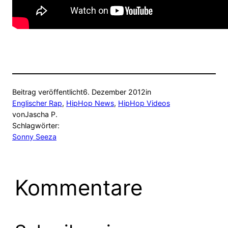
Beitrag veröffentlicht
6. Dezember 2012
in
Englischer Rap
, 
HipHop News
, 
HipHop Videos
von
Jascha P.
Schlagwörter:
Sonny Seeza
Kommentare