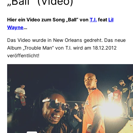
„Ball“ (Video)
Hier ein Video zum Song „Ball“ von
T.I.
feat
Lil
Wayne
…
Das Video wurde in New Orleans gedreht. Das neue
Album „Trouble Man“ von T.I. wird am 18.12.2012
veröffentlicht!