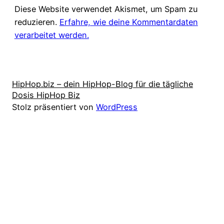
Diese Website verwendet Akismet, um Spam zu
reduzieren.
Erfahre, wie deine Kommentardaten
verarbeitet werden.
HipHop.biz – dein HipHop-Blog für die tägliche
Dosis HipHop Biz
Stolz präsentiert von
WordPress