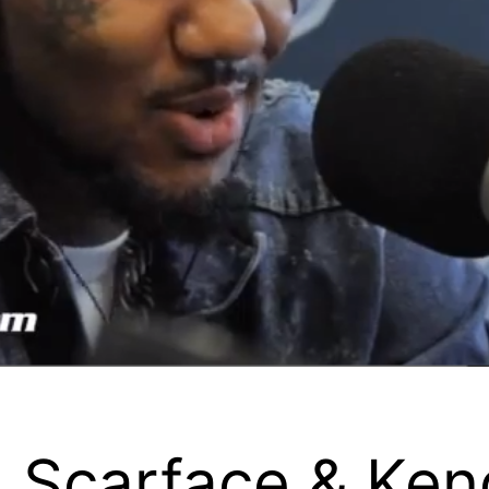
 Scarface & Ken