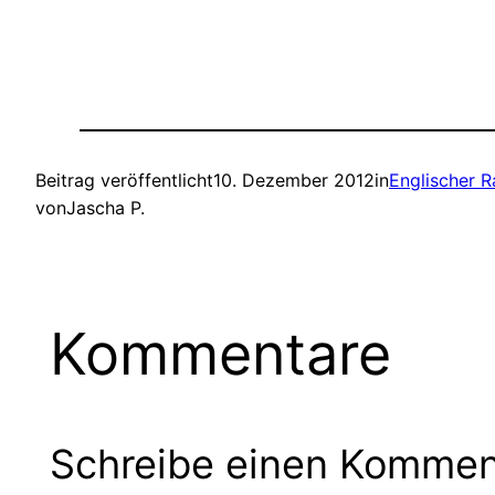
Beitrag veröffentlicht
10. Dezember 2012
in
Englischer R
von
Jascha P.
Kommentare
Schreibe einen Kommen