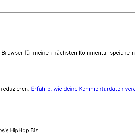
m Browser für meinen nächsten Kommentar speichern
 reduzieren.
Erfahre, wie deine Kommentardaten vera
osis HipHop Biz