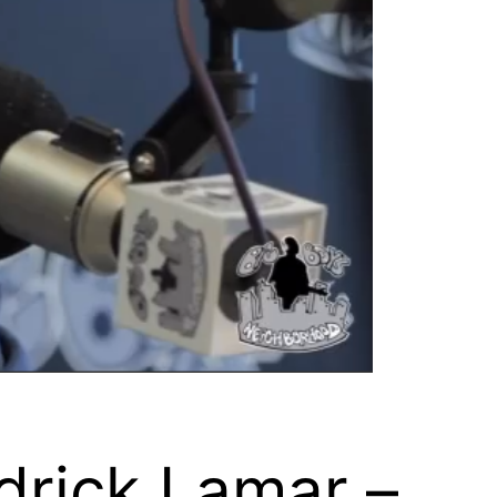
drick Lamar –