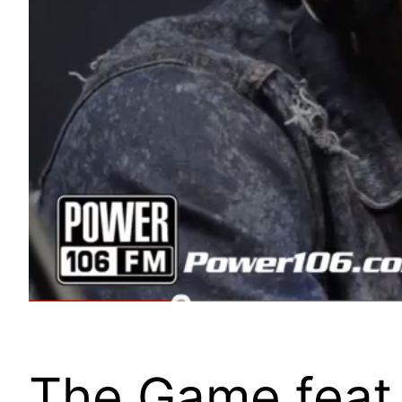
The Game feat.