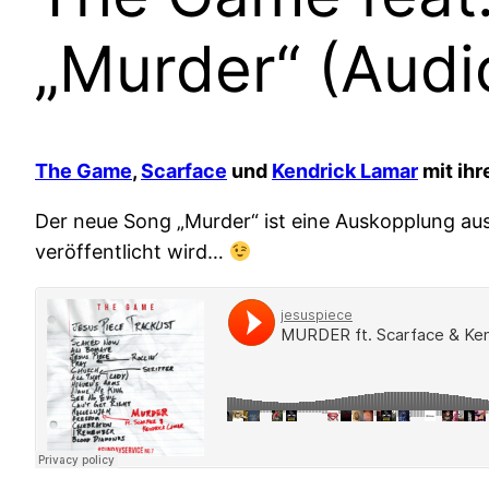
„Murder“ (Audi
The Game
,
Scarface
und
Kendrick Lamar
mit ih
Der neue Song „Murder“ ist eine Auskopplung 
veröffentlicht wird…