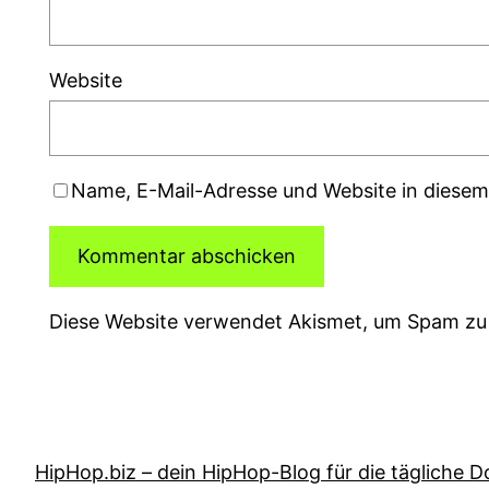
Website
Name, E-Mail-Adresse und Website in diese
Diese Website verwendet Akismet, um Spam zu
HipHop.biz – dein HipHop-Blog für die tägliche D