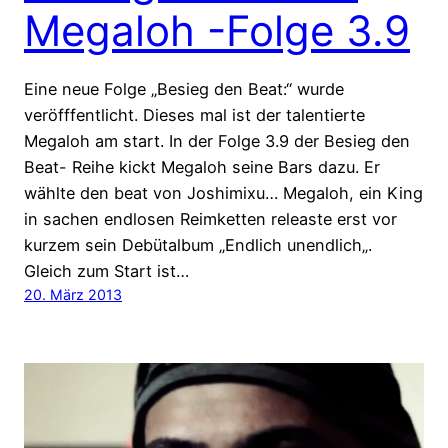
Megaloh -Folge 3.9
Eine neue Folge „Besieg den Beat:“ wurde
veröfffentlicht. Dieses mal ist der talentierte
Megaloh am start. In der Folge 3.9 der Besieg den
Beat- Reihe kickt Megaloh seine Bars dazu. Er
wählte den beat von Joshimixu… Megaloh, ein King
in sachen endlosen Reimketten releaste erst vor
kurzem sein Debütalbum „Endlich unendlich„.
Gleich zum Start ist…
20. März 2013