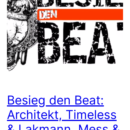
Besieg den Beat:
Architekt, Timeless
& Lakmann, Mess &