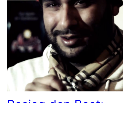
Besieg den Beat:
Veysel -Folge 3.8