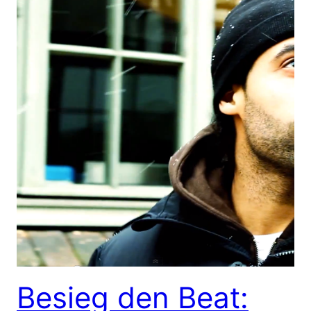
Besieg den Beat: