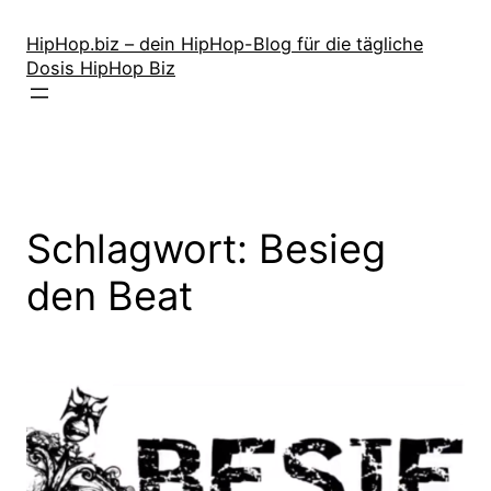
Zum
Inhalt
HipHop.biz – dein HipHop-Blog für die tägliche
Dosis HipHop Biz
springen
Schlagwort:
Besieg
den Beat