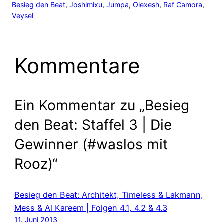
Besieg den Beat
, 
Joshimixu
, 
Jumpa
, 
Olexesh
, 
Raf Camora
, 
Veysel
Kommentare
Ein Kommentar zu „Besieg
den Beat: Staffel 3 | Die
Gewinner (#waslos mit
Rooz)“
Besieg den Beat: Architekt, Timeless & Lakmann,
Mess & Al Kareem | Folgen 4.1, 4.2 & 4.3
11. Juni 2013