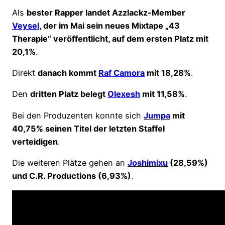
Als
bester Rapper landet Azzlackz-Member
Veysel
, der im Mai sein neues Mixtape „43
Therapie“ veröffentlicht, auf dem ersten Platz mit
20,1%
.
Direkt
danach kommt
Raf Camora
mit 18,28%
.
Den
dritten Platz belegt
Olexesh
mit 11,58%
.
Bei den Produzenten konnte sich
Jumpa
mit
40,75% seinen Titel der letzten Staffel
verteidigen
.
Die weiteren Plätze gehen an
Joshimixu
(28,59%)
und C.R. Productions (6,93%)
.