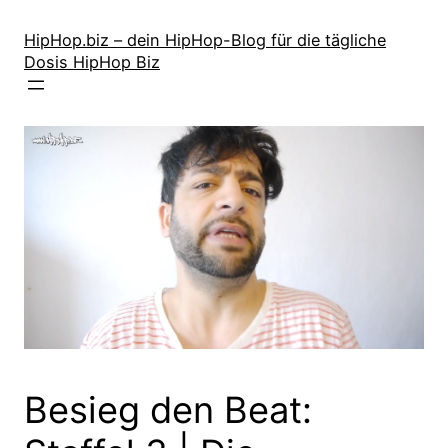
Zum
Inhalt
HipHop.biz – dein HipHop-Blog für die tägliche
Dosis HipHop Biz
springen
Besieg den Beat: