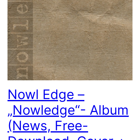
Nowl Edge –
„Nowledge“- Album
(News, Free-