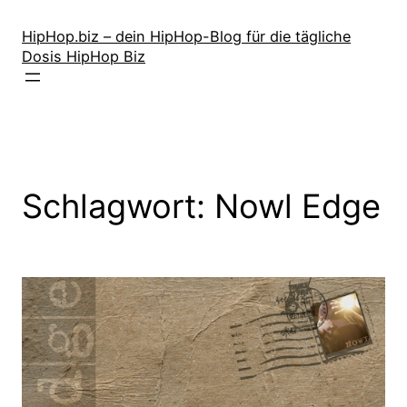
Zum
Inhalt
HipHop.biz – dein HipHop-Blog für die tägliche
Dosis HipHop Biz
springen
Schlagwort:
Nowl Edge