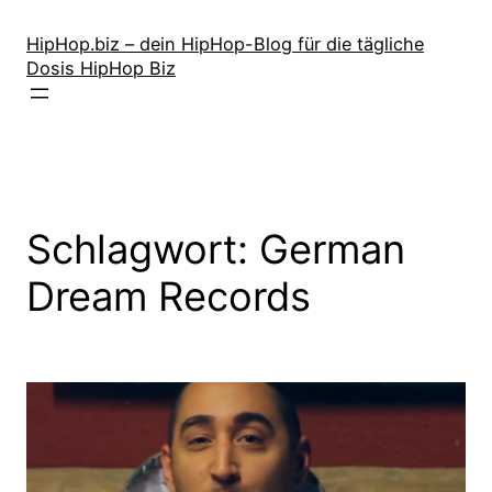
Zum
Inhalt
HipHop.biz – dein HipHop-Blog für die tägliche
Dosis HipHop Biz
springen
Schlagwort:
German
Dream Records