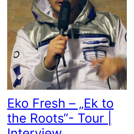
Eko Fresh – „Ek to
the Roots“- Tour |
Interview