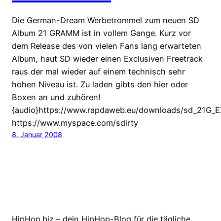
Die German-Dream Werbetrommel zum neuen SD
Album 21 GRAMM ist in vollem Gange. Kurz vor
dem Release des von vielen Fans lang erwarteten
Album, haut SD wieder einen Exclusiven Freetrack
raus der mal wieder auf einem technisch sehr
hohen Niveau ist. Zu laden gibts den hier oder
Boxen an und zuhören!
{audio}https://www.rapdaweb.eu/downloads/sd_21G_E
https://www.myspace.com/sdirty
8. Januar 2008
HipHop.biz – dein HipHop-Blog für die tägliche