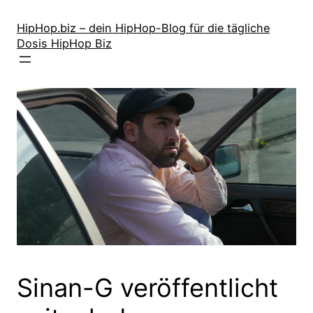
Zum
Inhalt
HipHop.biz – dein HipHop-Blog für die tägliche
Dosis HipHop Biz
springen
Sinan-G veröffentlicht