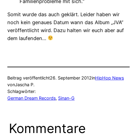
Familienprobleme mit sich.“
Somit wurde das auch geklärt. Leider haben wir
noch kein genaues Datum wann das Album „JVA“
veröffentlicht wird. Dazu halten wir euch aber auf
dem laufenden…
Beitrag veröffentlicht
26. September 2012
in
HipHop News
von
Jascha P.
Schlagwörter:
German Dream Records
, 
Sinan-G
Kommentare