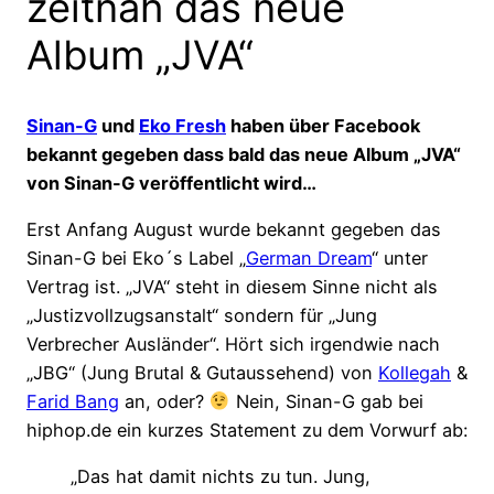
zeitnah das neue
Album „JVA“
Sinan-G
und
Eko Fresh
haben über Facebook
bekannt gegeben dass bald das neue Album „JVA“
von Sinan-G veröffentlicht wird…
Erst Anfang August wurde bekannt gegeben das
Sinan-G bei Eko´s Label „
German Dream
“ unter
Vertrag ist. „JVA“ steht in diesem Sinne nicht als
„Justizvollzugsanstalt“ sondern für „Jung
Verbrecher Ausländer“. Hört sich irgendwie nach
„JBG“ (Jung Brutal & Gutaussehend) von
Kollegah
&
Farid Bang
an, oder?
Nein, Sinan-G gab bei
hiphop.de ein kurzes Statement zu dem Vorwurf ab:
„Das hat damit nichts zu tun. Jung,