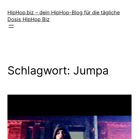
Zum
Inhalt
HipHop.biz – dein HipHop-Blog für die tägliche
Dosis HipHop Biz
springen
Schlagwort:
Jumpa