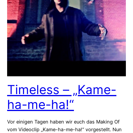
Timeless – „Kame-
ha-me-ha!“
Vor einigen Tagen haben wir euch das Making Of
vom Videoclip „Kame-ha-me-ha!“ vorgestellt. Nun