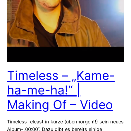
Timeless – „Kame-
ha-me-ha!“ |
Making Of – Video
Timeless releast in kürze (übermorgen!!) sein neues
Album-„00:00“. Dazu gibt es bereits einige