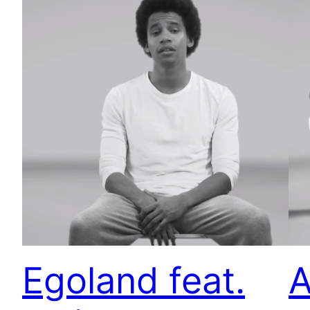
Egoland feat.
A