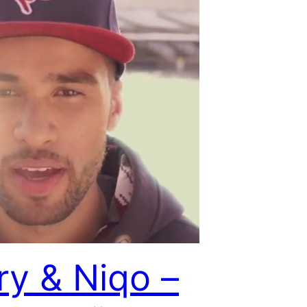
ry & Niqo –