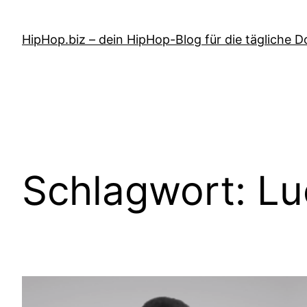
Zum
Inhalt
HipHop.biz – dein HipHop-Blog für die tägliche D
springen
Schlagwort:
Lu