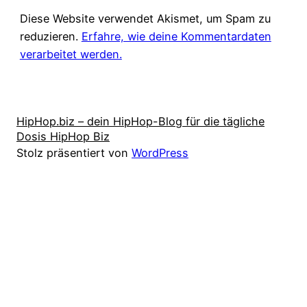
Diese Website verwendet Akismet, um Spam zu
reduzieren.
Erfahre, wie deine Kommentardaten
verarbeitet werden.
HipHop.biz – dein HipHop-Blog für die tägliche
Dosis HipHop Biz
Stolz präsentiert von
WordPress