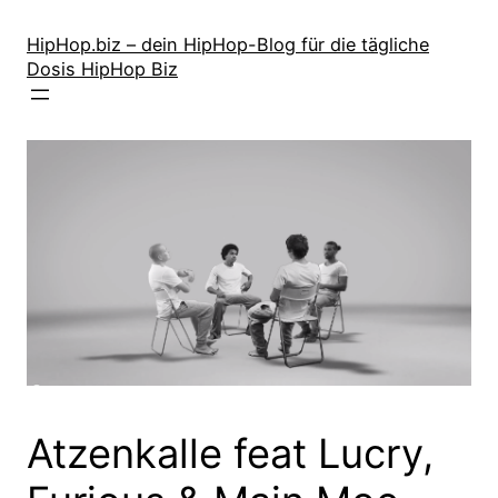
Zum
Inhalt
HipHop.biz – dein HipHop-Blog für die tägliche
Dosis HipHop Biz
springen
Atzenkalle feat Lucry,