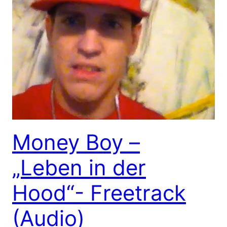
Money Boy –
„Leben in der
Hood“- Freetrack
(Audio)