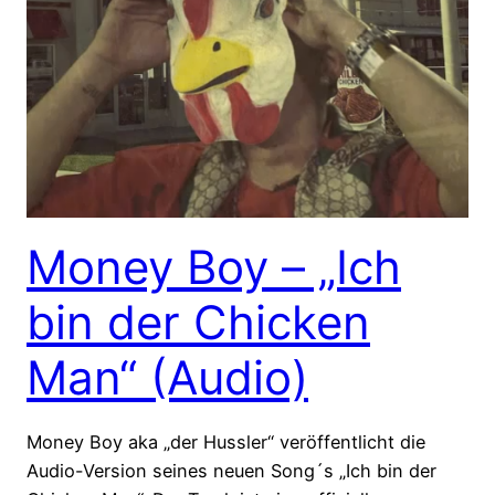
Money Boy – „Ich
bin der Chicken
Man“ (Audio)
Money Boy aka „der Hussler“ veröffentlicht die
Audio-Version seines neuen Song´s „Ich bin der