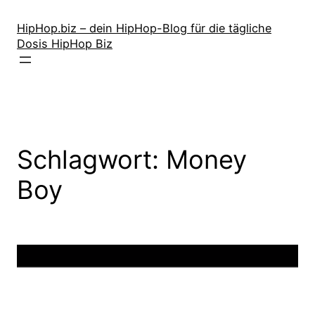
Zum
Inhalt
HipHop.biz – dein HipHop-Blog für die tägliche
Dosis HipHop Biz
springen
Schlagwort:
Money
Boy