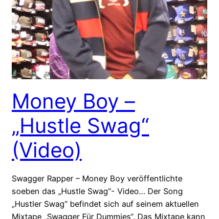
Money Boy –
„Hustle Swag“
(Video)
Swagger Rapper – Money Boy veröffentlichte
soeben das „Hustle Swag“- Video… Der Song
„Hustler Swag“ befindet sich auf seinem aktuellen
Mixtape „Swagger Für Dummies“. Das Mixtape kann