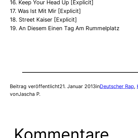
16. Keep Your Head Up [Explicit]
17. Was Ist Mit Mir [Explicit]
18. Street Kaiser [Explicit]
19. An Diesem Einen Tag Am Rummelplatz
Beitrag veröffentlicht
21. Januar 2013
in
Deutscher Rap
, 
von
Jascha P.
Kommentare