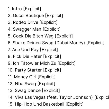
1. Intro [Explicit]
2. Gucci Boutique [Explicit]
3. Rodeo Drive [Explicit]
4. Swagger Man [Explicit]
5. Cock Die Bitch Weg [Explicit]
6. Shake Deinen Swag (Dubai Money) [Explicit]
7. Ace Und Ray [Explicit]
8. Fick Die Hater [Explicit]
9. Ich Tätowier Mich Zu [Explicit]
10. Party Starter [Explicit]
11. Money Girl [Explicit]
12. Nba Swag [Explicit]
13. Swag Dance [Explicit]
14. Viva Las Vegas (feat. Taylor Johnson) [Explici
15. Hip-Hop Und Basketball [Explicit]