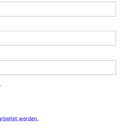
.
rbeitet werden.