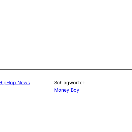
HipHop News
Schlagwörter:
Money Boy