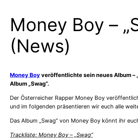
Money Boy – „S
(News)
Money Boy
veröffentlichte sein neues Album – 
Album „Swag“.
Der Österreicher Rapper Money Boy veröffentli
und im folgenden präsentieren wir euch alle we
Das Album „Swag“ von Money Boy könnt ihr eu
Trackliste: Money Boy – „Swag“