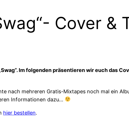
wag“- Cover & T
„Swag“. Im folgenden präsentieren wir euch das Cov
chte nach mehreren Gratis-Mixtapes noch mal ein Al
iteren Informationen dazu…
ch
hier bestellen
.