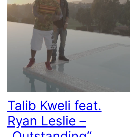
Talib Kweli feat.
Ryan Leslie –
„Outstanding“