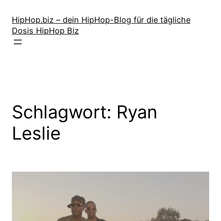
Zum
Inhalt
HipHop.biz – dein HipHop-Blog für die tägliche
Dosis HipHop Biz
springen
Schlagwort:
Ryan
Leslie