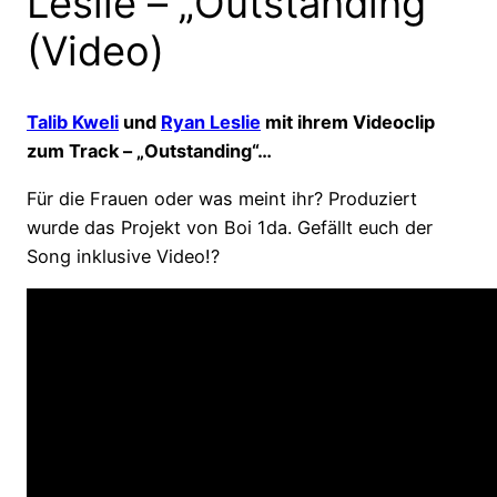
Leslie – „Outstanding“
(Video)
Talib Kweli
und
Ryan Leslie
mit ihrem Videoclip
zum Track – „Outstanding“…
Für die Frauen oder was meint ihr? Produziert
wurde das Projekt von Boi 1da. Gefällt euch der
Song inklusive Video!?