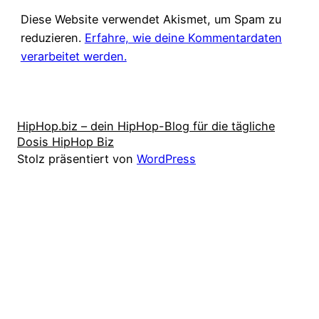
Diese Website verwendet Akismet, um Spam zu
reduzieren.
Erfahre, wie deine Kommentardaten
verarbeitet werden.
HipHop.biz – dein HipHop-Blog für die tägliche
Dosis HipHop Biz
Stolz präsentiert von
WordPress