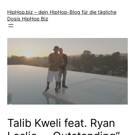
Zum
Inhalt
HipHop.biz – dein HipHop-Blog für die tägliche
Dosis HipHop Biz
springen
Talib Kweli feat. Ryan