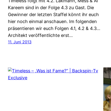
Timeless folgt mit 4.2. Lakmann, Mess & Al
Kareem sind in der Folge 4.3 zu Gast. Die
Gewinner der letzten Staffel könnt ihr euch
hier noch einmal anschauen. Im folgenden
präsentieren wir euch Folgen 4.1, 4.2 & 4.3…
Architekt veröffentlichte erst…
11. Juni 2013