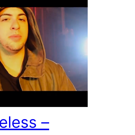
eless –