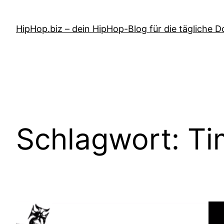
Zum
Inhalt
HipHop.biz – dein HipHop-Blog für die tägliche D
springen
Schlagwort:
Ti