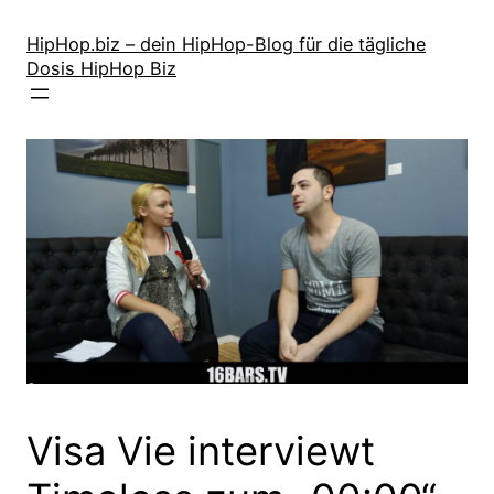
Zum
Inhalt
HipHop.biz – dein HipHop-Blog für die tägliche
Dosis HipHop Biz
springen
Visa Vie interviewt