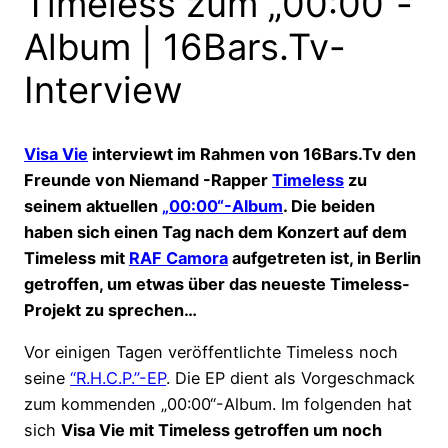
Timeless zum „00:00“-
Album | 16Bars.Tv-
Interview
Visa Vie
interviewt im Rahmen von 16Bars.Tv den
Freunde von Niemand -Rapper
Timeless
zu
seinem aktuellen
„00:00“-Album
. Die beiden
haben sich einen Tag nach dem Konzert auf dem
Timeless mit
RAF Camora
aufgetreten ist, in Berlin
getroffen, um etwas über das neueste Timeless-
Projekt zu sprechen…
Vor einigen Tagen veröffentlichte Timeless noch
seine
“R.H.C.P.”-EP
. Die EP dient als Vorgeschmack
zum kommenden „00:00“-Album. Im folgenden hat
sich
Visa Vie mit Timeless getroffen um noch