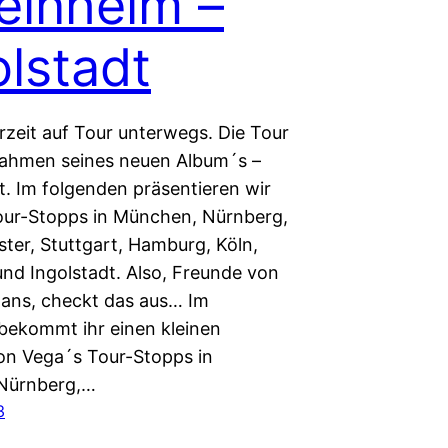
einheim –
olstadt
rzeit auf Tour unterwegs. Die Tour
Rahmen seines neuen Album´s –
t. Im folgenden präsentieren wir
our-Stopps in München, Nürnberg,
ster, Stuttgart, Hamburg, Köln,
nd Ingolstadt. Also, Freunde von
ans, checkt das aus… Im
bekommt ihr einen kleinen
on Vega´s Tour-Stopps in
Nürnberg,…
3