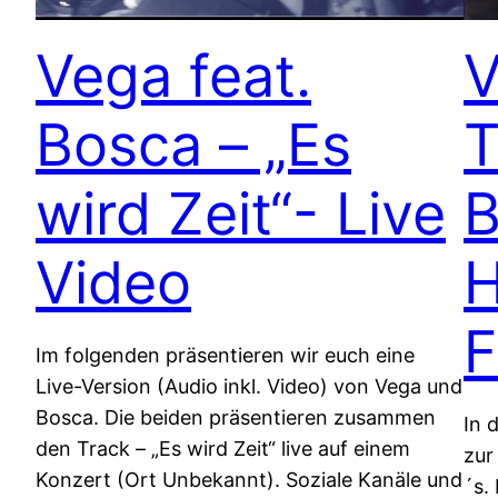
Vega feat.
V
Bosca – „Es
T
wird Zeit“- Live
B
Video
H
F
Im folgenden präsentieren wir euch eine
Live-Version (Audio inkl. Video) von Vega und
Bosca. Die beiden präsentieren zusammen
In 
den Track – „Es wird Zeit“ live auf einem
zur
Konzert (Ort Unbekannt). Soziale Kanäle und
´s.