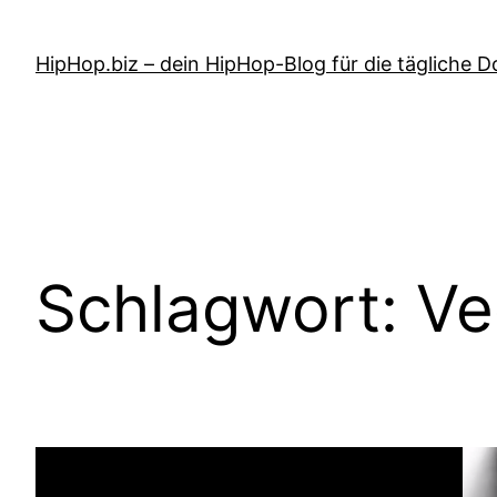
Zum
Inhalt
HipHop.biz – dein HipHop-Blog für die tägliche D
springen
Schlagwort:
Ve