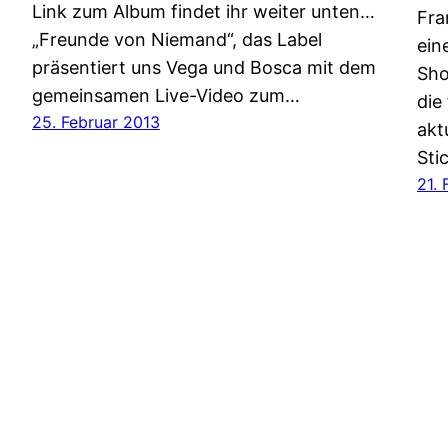
Link zum Album findet ihr weiter unten…
Fra
„Freunde von Niemand“, das Label
ein
präsentiert uns Vega und Bosca mit dem
Sho
gemeinsamen Live-Video zum…
die
25. Februar 2013
akt
Sti
21. 