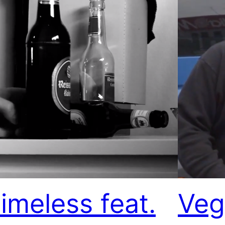
imeless feat.
Veg