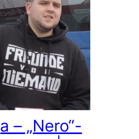
a – „Nero“-