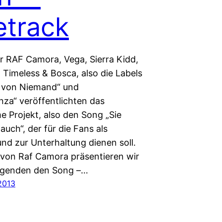
etrack
er RAF Camora, Vega, Sierra Kidd,
 Timeless & Bosca, also die Labels
 von Niemand“ und
nza“ veröffentlichten das
 Projekt, also den Song „Sie
auch“, der für die Fans als
und zur Unterhaltung dienen soll.
 von Raf Camora präsentieren wir
lgenden den Song –…
2013