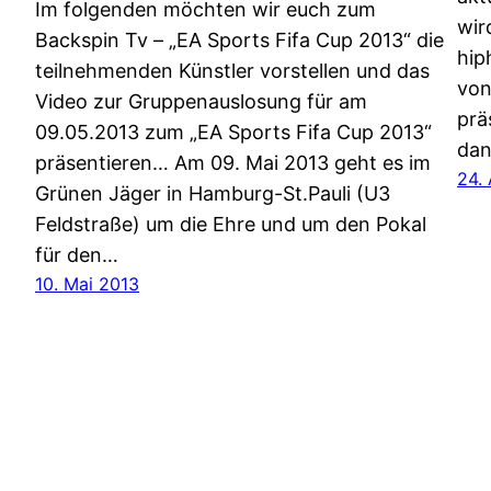
Im folgenden möchten wir euch zum
wir
Backspin Tv – „EA Sports Fifa Cup 2013“ die
hip
teilnehmenden Künstler vorstellen und das
von
Video zur Gruppenauslosung für am
prä
09.05.2013 zum „EA Sports Fifa Cup 2013“
dan
präsentieren… Am 09. Mai 2013 geht es im
24. 
Grünen Jäger in Hamburg-St.Pauli (U3
Feldstraße) um die Ehre und um den Pokal
für den…
10. Mai 2013