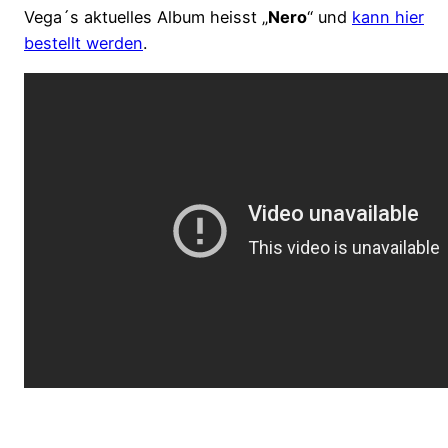
Vega´s aktuelles Album heisst „
Nero
“ und
kann hier
bestellt werden
.