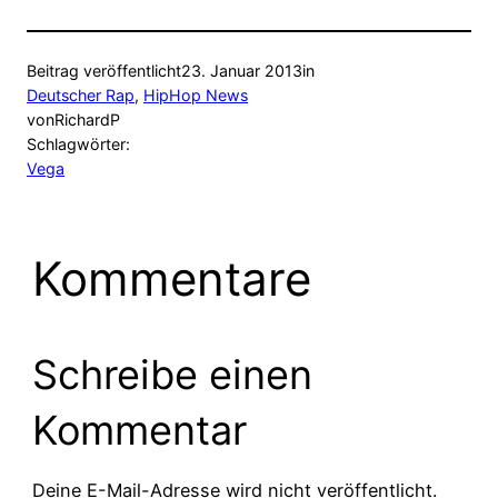
Beitrag veröffentlicht
23. Januar 2013
in
Deutscher Rap
, 
HipHop News
von
RichardP
Schlagwörter:
Vega
Kommentare
Schreibe einen
Kommentar
Deine E-Mail-Adresse wird nicht veröffentlicht.