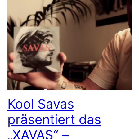
Kool Savas
präsentiert das
„XAVAS“ –