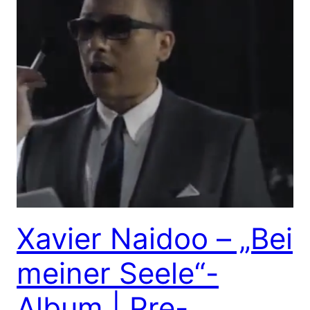
Xavier Naidoo – „Bei
meiner Seele“-
Album | Pre-