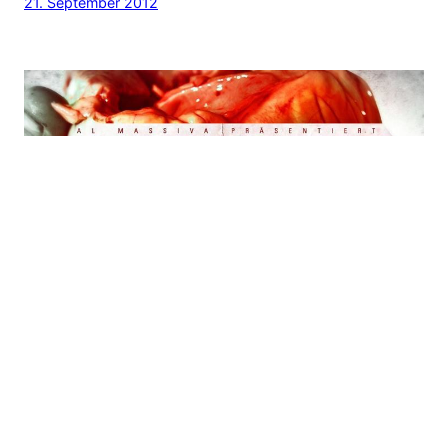
21. September 2012