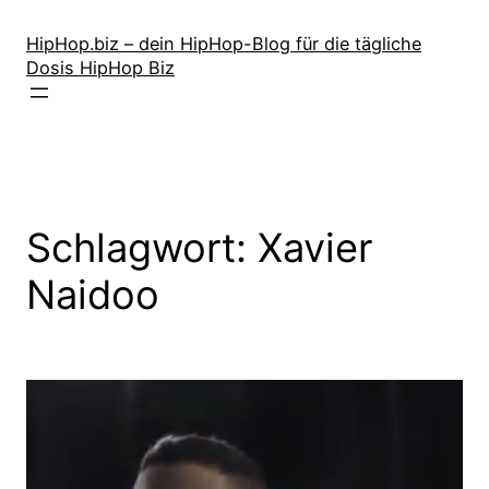
Zum
Inhalt
HipHop.biz – dein HipHop-Blog für die tägliche
Dosis HipHop Biz
springen
Schlagwort:
Xavier
Naidoo