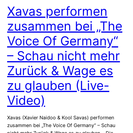
Xavas performen
zusammen bei „The
Voice Of Germany“
– Schau nicht mehr
Zurück & Wage es
zu glauben (Live-
Video)
Xavas (Xavier Naidoo & Kool Savas) performen
zusammen bei „The Voice Of Germany“ – Schau
nicht mehr Zurück & Wage es zu glauben… Die