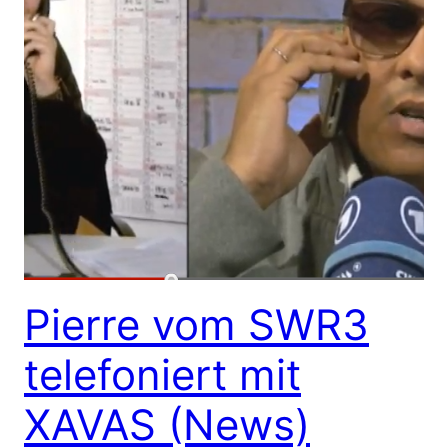
Pierre vom SWR3
telefoniert mit
XAVAS (News)