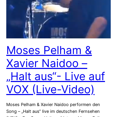
Moses Pelham &
Xavier Naidoo –
„Halt aus“- Live auf
VOX (Live-Video)
Moses Pelham & Xavier Naidoo performen den
Song – „Halt aus“ live im deutschen Fernsehen