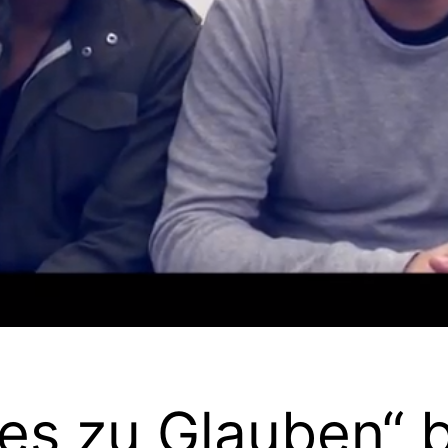
es zu Glauben“ b