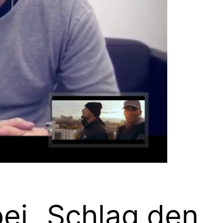
ei „Schlag den