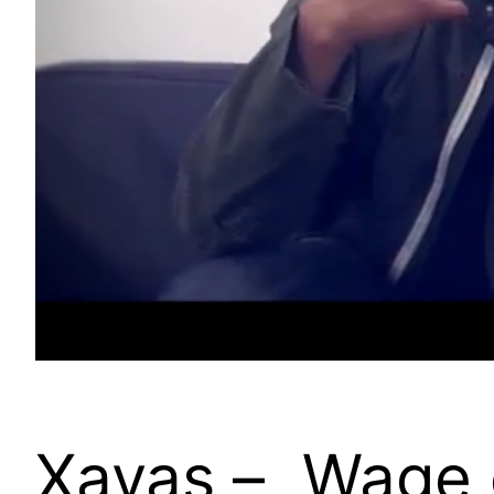
Xavas – „Wage 