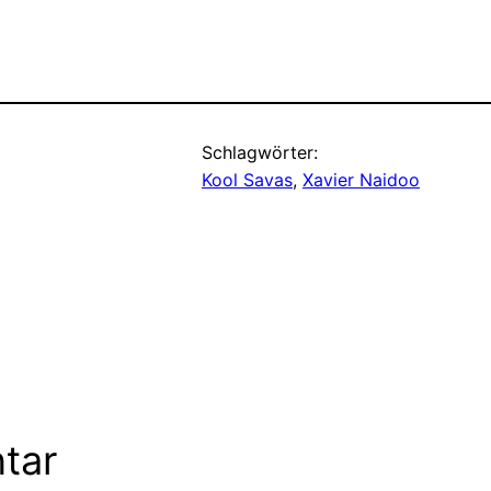
Schlagwörter:
Kool Savas
, 
Xavier Naidoo
tar