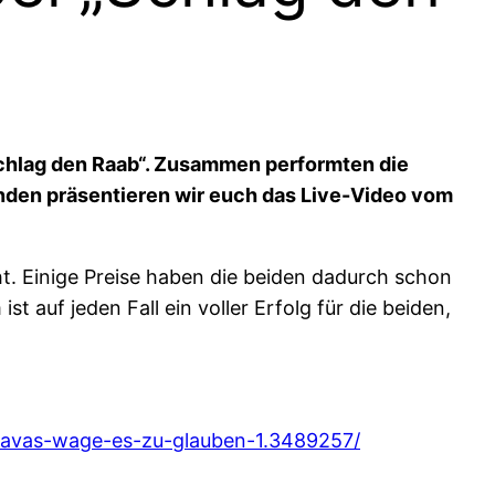
chlag den Raab“. Zusammen performten die
enden präsentieren wir euch das Live-Video vom
t. Einige Preise haben die beiden dadurch schon
uf jeden Fall ein voller Erfolg für die beiden,
xavas-wage-es-zu-glauben-1.3489257/