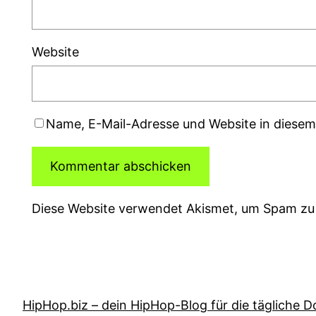
Website
Name, E-Mail-Adresse und Website in diese
Diese Website verwendet Akismet, um Spam zu
HipHop.biz – dein HipHop-Blog für die tägliche D