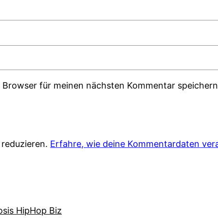
m Browser für meinen nächsten Kommentar speichern
 reduzieren.
Erfahre, wie deine Kommentardaten vera
osis HipHop Biz