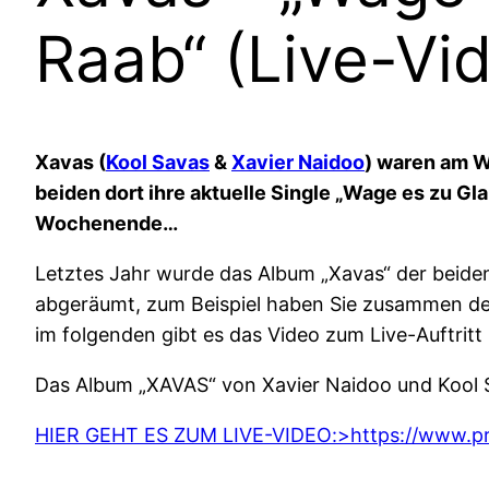
Raab“ (Live-Vi
Xavas (
Kool Savas
&
Xavier Naidoo
) waren am W
beiden dort ihre aktuelle Single „Wage es zu Gl
Wochenende…
Letztes Jahr wurde das Album „Xavas“ der beiden
abgeräumt, zum Beispiel haben Sie zusammen den 
im folgenden gibt es das Video zum Live-Auftrit
Das Album „XAVAS“ von Xavier Naidoo und Kool 
HIER GEHT ES ZUM LIVE-VIDEO:>https://www.pro