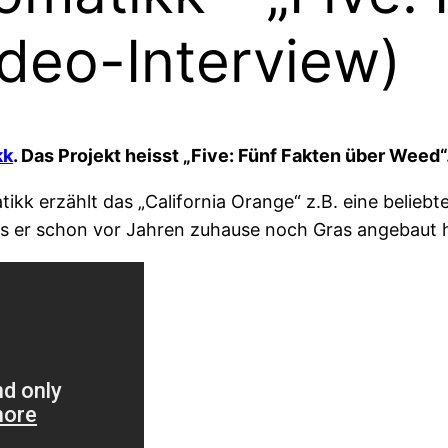
deo-Interview)
kk
. Das Projekt heisst „Five: Fünf Fakten über Weed
k erzählt das „California Orange“ z.B. eine beliebte 
das er schon vor Jahren zuhause noch Gras angebaut