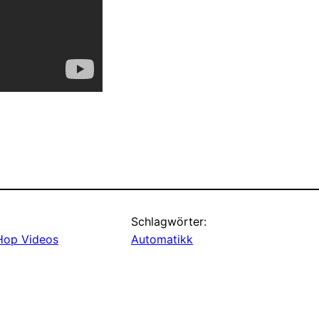
Schlagwörter:
Hop Videos
Automatikk