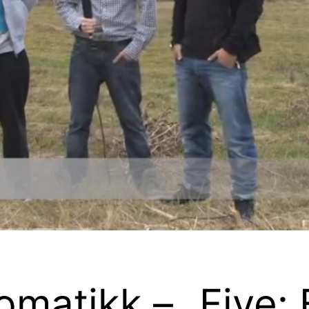
utomatikk – „Five: