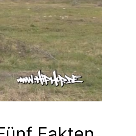
 Fünf Fakten