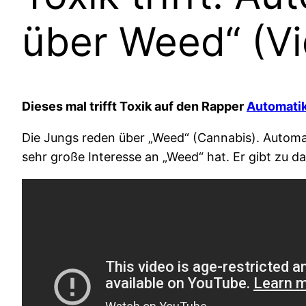
über Weed“ (Vi
Dieses mal trifft Toxik auf den Rapper
Automati
Die Jungs reden über „Weed“ (Cannabis). Automatik
sehr große Interesse an „Weed“ hat. Er gibt zu 