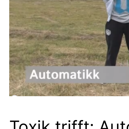
Toxik trifft: A