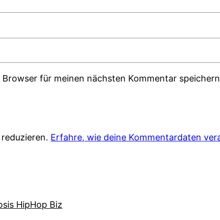
m Browser für meinen nächsten Kommentar speichern
 reduzieren.
Erfahre, wie deine Kommentardaten vera
osis HipHop Biz