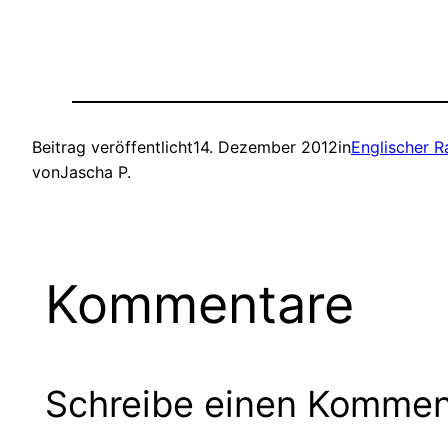
Beitrag veröffentlicht
14. Dezember 2012
in
Englischer R
von
Jascha P.
Kommentare
Schreibe einen Kommen