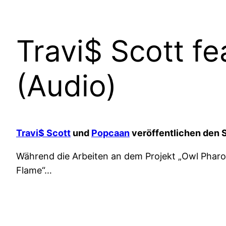
Travi$ Scott f
(Audio)
Travi$ Scott
und
Popcaan
veröffentlichen den 
Während die Arbeiten an dem Projekt „Owl Pharoa
Flame“…