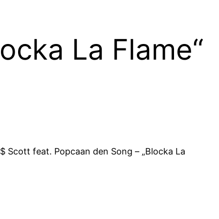
locka La Flame“
$ Scott feat. Popcaan den Song – „Blocka La