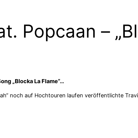
eat. Popcaan – „B
Song „Blocka La Flame“…
h“ noch auf Hochtouren laufen veröffentlichte Travi