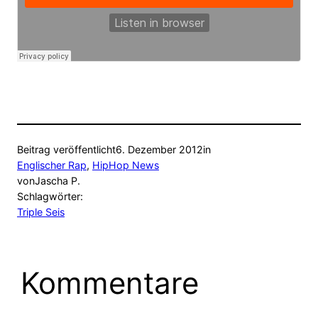
Beitrag veröffentlicht
6. Dezember 2012
in
Englischer Rap
, 
HipHop News
von
Jascha P.
Schlagwörter:
Triple Seis
Kommentare