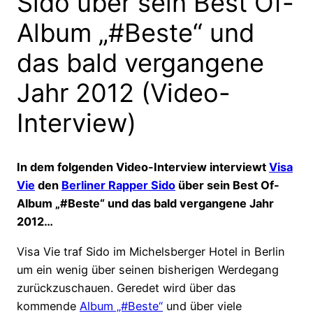
Sido über sein Best Of-
Album „#Beste“ und
das bald vergangene
Jahr 2012 (Video-
Interview)
In dem folgenden Video-Interview interviewt
Visa
Vie
den
Berliner Rapper Sido
über sein Best Of-
Album „#Beste“ und das bald vergangene Jahr
2012…
Visa Vie traf Sido im Michelsberger Hotel in Berlin
um ein wenig über seinen bisherigen Werdegang
zurückzuschauen. Geredet wird über das
kommende
Album „#Beste“
und über viele