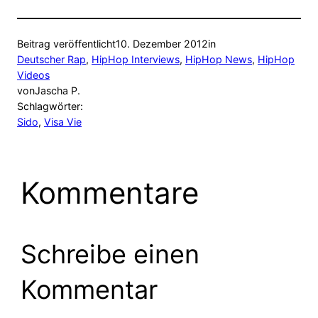
Beitrag veröffentlicht
10. Dezember 2012
in
Deutscher Rap
, 
HipHop Interviews
, 
HipHop News
, 
HipHop
Videos
von
Jascha P.
Schlagwörter:
Sido
, 
Visa Vie
Kommentare
Schreibe einen
Kommentar