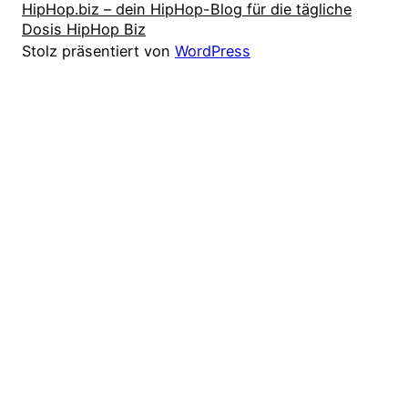
HipHop.biz – dein HipHop-Blog für die tägliche
Dosis HipHop Biz
Stolz präsentiert von
WordPress