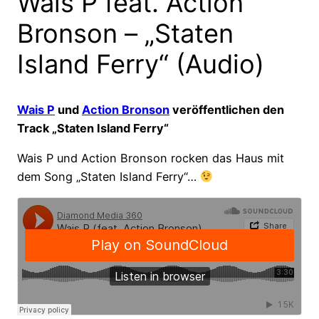
Wais P feat. Action
Bronson – „Staten
Island Ferry“ (Audio)
Wais P
und
Action Bronson
veröffentlichen den
Track „Staten Island Ferry“
Wais P und Action Bronson rocken das Haus mit
dem Song „Staten Island Ferry“…