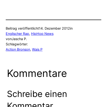
Beitrag veröffentlicht
14. Dezember 2012
in
Englischer Rap
, 
HipHop News
von
Jascha P.
Schlagwörter:
Action Bronson
, 
Wais P
Kommentare
Schreibe einen
Kommentar