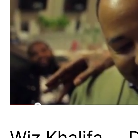
Wiz Khalifa – 