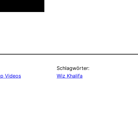
Schlagwörter:
p Videos
Wiz Khalifa