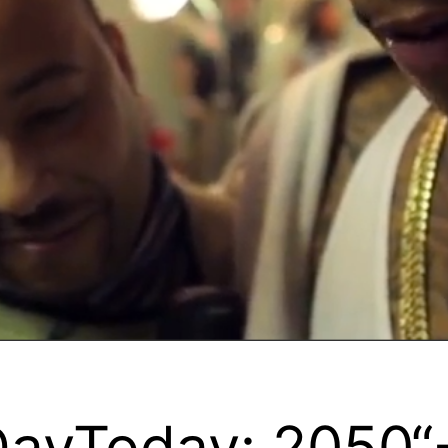
„DayToday: 2050“