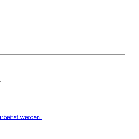
.
rbeitet werden.