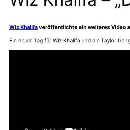
Wiz Khalifa
veröffentlichte ein weiteres Video 
Ein neuer Tag für Wiz Khalifa und die Taylor Ga