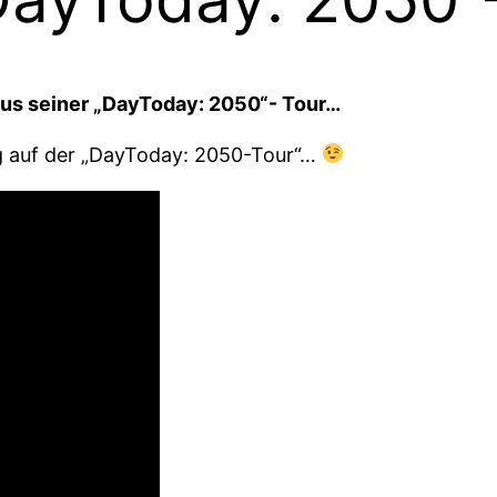
aus seiner „DayToday: 2050“- Tour…
ng auf der „DayToday: 2050-Tour“…