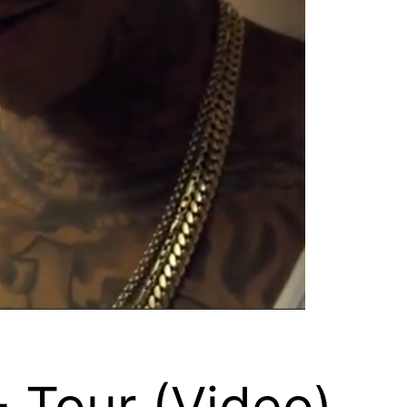
- Tour (Video)