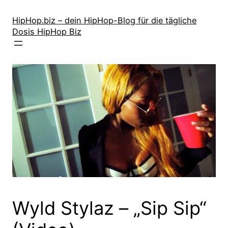
Zum
Inhalt
HipHop.biz – dein HipHop-Blog für die tägliche
Dosis HipHop Biz
springen
Wyld Stylaz – „Sip Sip“