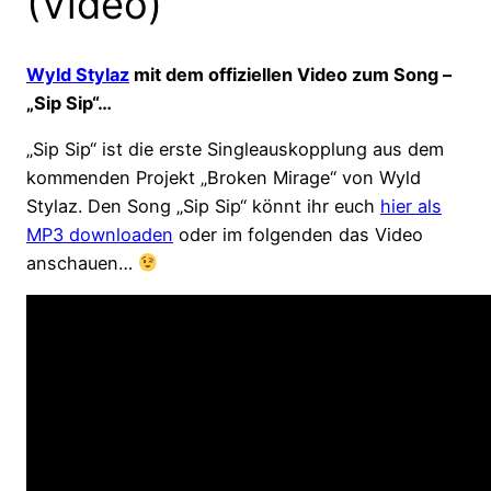
(Video)
Wyld Stylaz
mit dem offiziellen Video zum Song –
„Sip Sip“…
„Sip Sip“ ist die erste Singleauskopplung aus dem
kommenden Projekt „Broken Mirage“ von Wyld
Stylaz. Den Song „Sip Sip“ könnt ihr euch
hier als
MP3 downloaden
oder im folgenden das Video
anschauen…