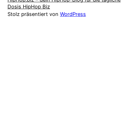
Dosis HipHop Biz
Stolz präsentiert von
WordPress