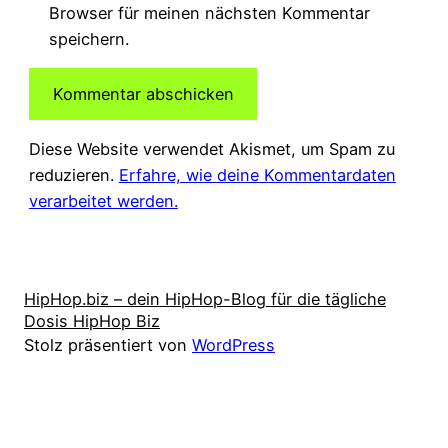
Browser für meinen nächsten Kommentar
speichern.
Diese Website verwendet Akismet, um Spam zu
reduzieren.
Erfahre, wie deine Kommentardaten
verarbeitet werden.
HipHop.biz – dein HipHop-Blog für die tägliche
Dosis HipHop Biz
Stolz präsentiert von
WordPress