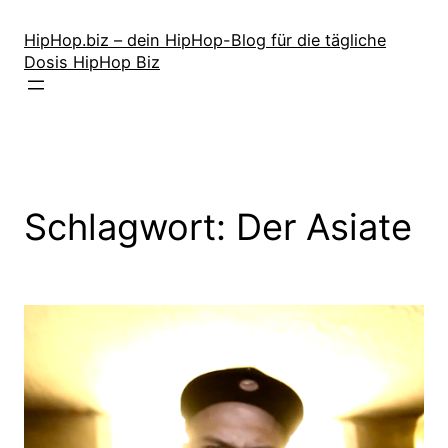
Zum
Inhalt
HipHop.biz – dein HipHop-Blog für die tägliche
Dosis HipHop Biz
springen
Schlagwort:
Der Asiate