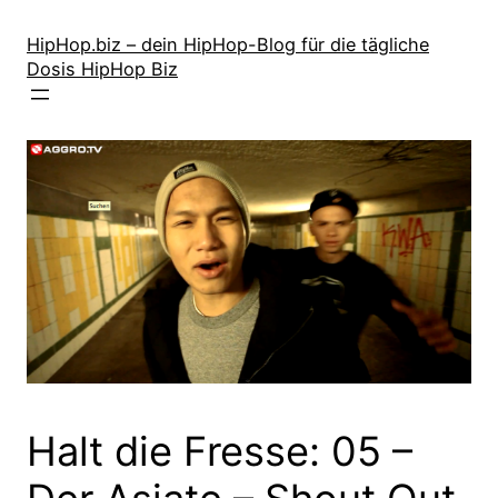
Zum
Inhalt
HipHop.biz – dein HipHop-Blog für die tägliche
Dosis HipHop Biz
springen
Halt die Fresse: 05 –