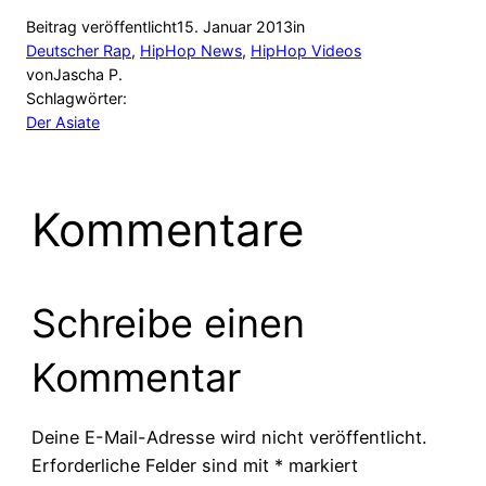
Beitrag veröffentlicht
15. Januar 2013
in
Deutscher Rap
, 
HipHop News
, 
HipHop Videos
von
Jascha P.
Schlagwörter:
Der Asiate
Kommentare
Schreibe einen
Kommentar
Deine E-Mail-Adresse wird nicht veröffentlicht.
Erforderliche Felder sind mit
*
markiert