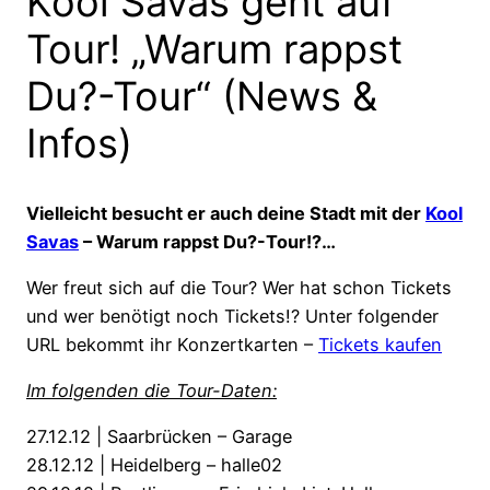
Kool Savas geht auf
Tour! „Warum rappst
Du?-Tour“ (News &
Infos)
Vielleicht besucht er auch deine Stadt mit der
Kool
Savas
– Warum rappst Du?-Tour!?…
Wer freut sich auf die Tour? Wer hat schon Tickets
und wer benötigt noch Tickets!? Unter folgender
URL bekommt ihr Konzertkarten –
Tickets kaufen
Im folgenden die Tour-Daten:
27.12.12 | Saarbrücken – Garage
28.12.12 | Heidelberg – halle02