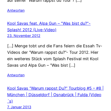
auf seiner “Warum rappst du Tour“? […]
Antworten
Kool Savas feat. Alpa Gun – "Was bist du?"-
Splash! 2012 (Live-Video)
23. November 2012
[…] Menge tobt und die Fans feiern die Essah Tv-
Videos der “Warum rappst du?”- Tour 2012. Hier
ein weiteres Stück vom Splash Festival mit Kool
Savas und Alpa Gun – “Was bist […]
Antworten
Kool Savas “Warum rappst Du?” Tourblog #5 – #8 |
München | Düsseldorf | Osnabrück | Fulda (Video
´s)
7. Januar 2013