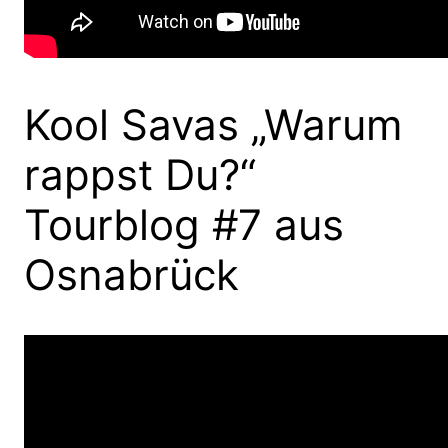
Kool Savas „Warum
rappst Du?“
Tourblog #7 aus
Osnabrück