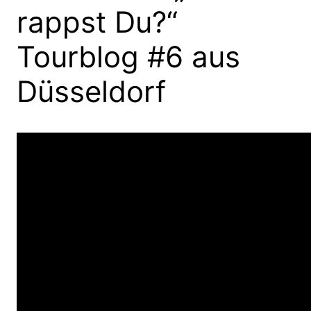
rappst Du?“
Tourblog #6 aus
Düsseldorf