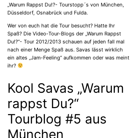
„Warum Rappst Du!?- Tourstopp´s von München,
Düsseldorf, Osnabrück und Fulda.
Wer von euch hat die Tour besucht? Hatte Ihr
Spaß? Die Video-Tour-Blogs der „Warum Rappst
Du!?“- Tour 2012/2013 schauen auf jeden fall mal
nach einer Menge Spaß aus. Savas lässt wirklich
ein altes „Jam-Feeling“ aufkommen oder was meint
ihr?
Kool Savas „Warum
rappst Du?“
Tourblog #5 aus
München