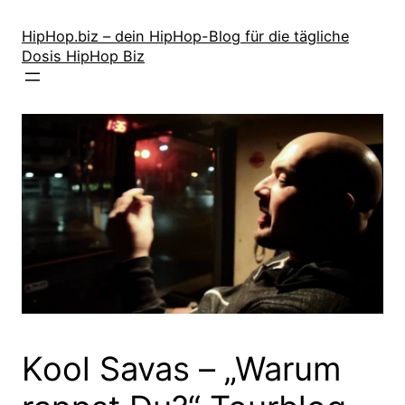
Zum
Inhalt
HipHop.biz – dein HipHop-Blog für die tägliche
Dosis HipHop Biz
springen
Kool Savas – „Warum