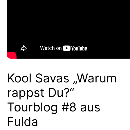
Kool Savas „Warum
rappst Du?“
Tourblog #8 aus
Fulda