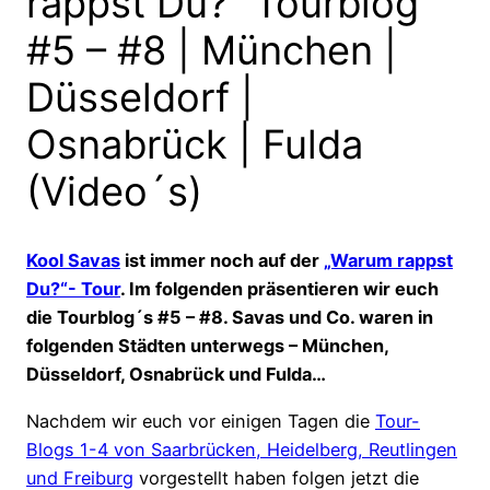
rappst Du?“ Tourblog
#5 – #8 | München |
Düsseldorf |
Osnabrück | Fulda
(Video´s)
Kool Savas
ist immer noch auf der
„Warum rappst
Du?“- Tour
. Im folgenden präsentieren wir euch
die Tourblog´s #5 – #8. Savas und Co. waren in
folgenden Städten unterwegs – München,
Düsseldorf, Osnabrück und Fulda…
Nachdem wir euch vor einigen Tagen die
Tour-
Blogs 1-4 von Saarbrücken, Heidelberg, Reutlingen
und Freiburg
vorgestellt haben folgen jetzt die