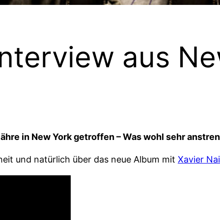
Interview aus Ne
Fähre in New York getroffen – Was wohl sehr anstr
eit und natürlich über das neue Album mit
Xavier Na