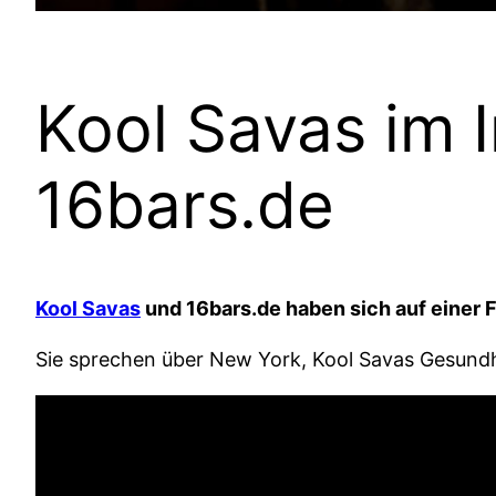
Kool Savas im 
16bars.de
Kool Savas
und 16bars.de haben sich auf einer 
Sie sprechen über New York, Kool Savas Gesundh