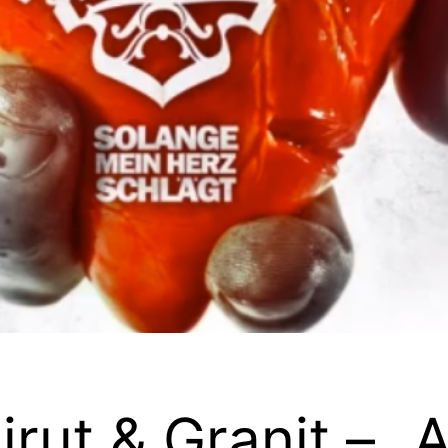
irut & Granit – „