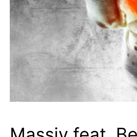
Massiv feat. Be