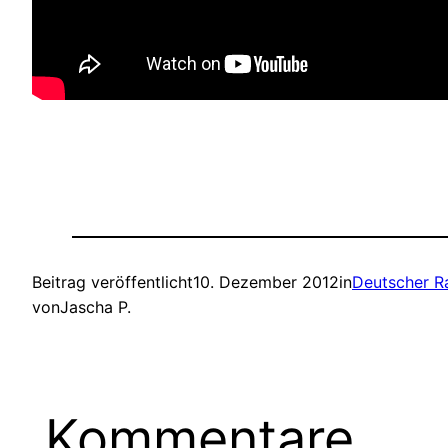
Beitrag veröffentlicht
10. Dezember 2012
in
Deutscher R
von
Jascha P.
Kommentare