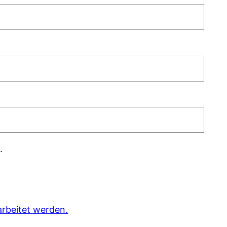
.
rbeitet werden.