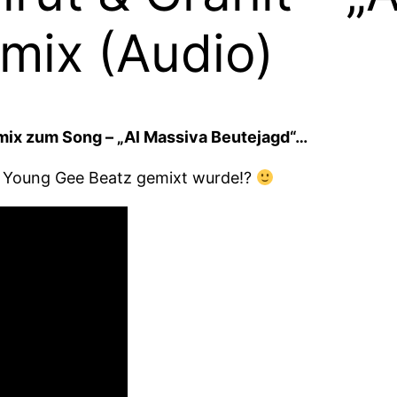
mix (Audio)
emix zum Song – „Al Massiva Beutejagd“…
d Young Gee Beatz gemixt wurde!?