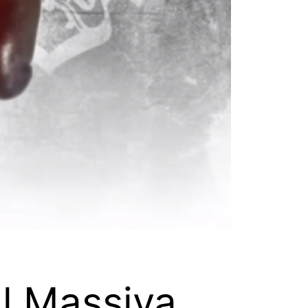
Al Massiva