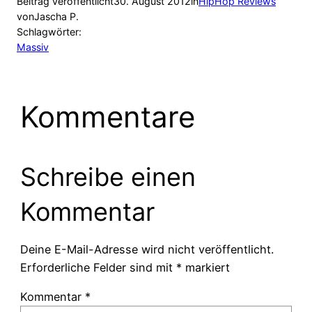
Beitrag veröffentlicht
30. August 2012
in
HipHop Reviews
von
Jascha P.
Schlagwörter:
Massiv
Kommentare
Schreibe einen
Kommentar
Deine E-Mail-Adresse wird nicht veröffentlicht.
Erforderliche Felder sind mit
*
markiert
Kommentar
*