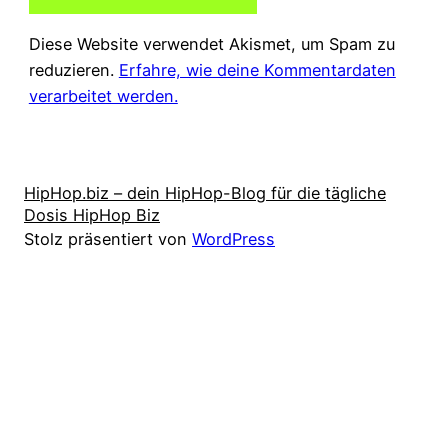
Diese Website verwendet Akismet, um Spam zu
reduzieren.
Erfahre, wie deine Kommentardaten
verarbeitet werden.
HipHop.biz – dein HipHop-Blog für die tägliche
Dosis HipHop Biz
Stolz präsentiert von
WordPress