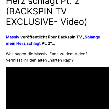
Herz schlägt Pt. 2“
(BACKSPIN TV
EXCLUSIVE- Video)
Massiv
veröffentlicht über Backspin TV „
Solange
mein Herz schlägt
Pt. 2″…
Was sagen die Massiv-Fans zu dem Video?
Vermisst ihr den alten „harten Rap“?