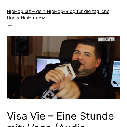
Zum
Inhalt
HipHop.biz – dein HipHop-Blog für die tägliche
Dosis HipHop Biz
springen
Visa Vie – Eine Stunde