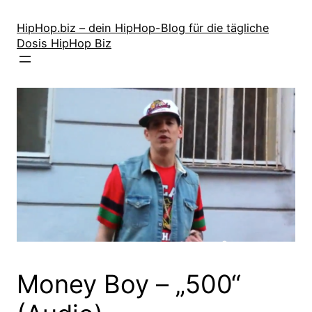
Zum
Inhalt
HipHop.biz – dein HipHop-Blog für die tägliche
Dosis HipHop Biz
springen
Money Boy – „500“