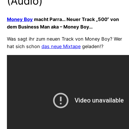
(Audio)
Money Boy
macht Parra… Neuer Track „500“ von
dem Business Man aka – Money Boy…
Was sagt ihr zum neuen Track von Money Boy? Wer
hat sich schon
das neue Mixtape
geladen!?