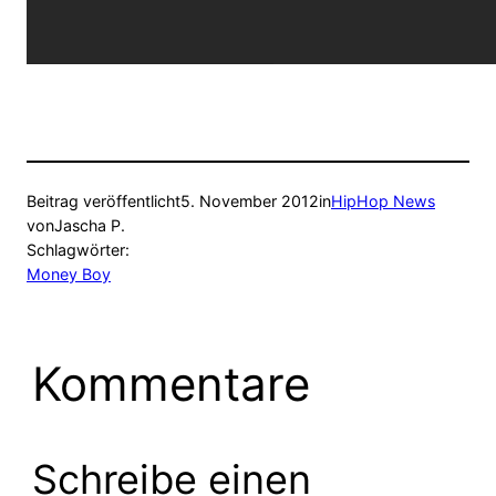
Beitrag veröffentlicht
5. November 2012
in
HipHop News
von
Jascha P.
Schlagwörter:
Money Boy
Kommentare
Schreibe einen