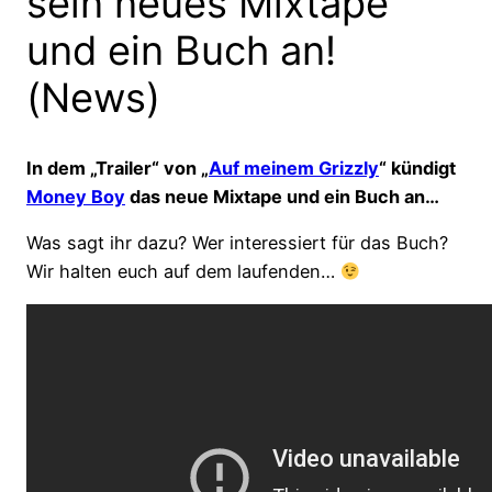
sein neues Mixtape
und ein Buch an!
(News)
In dem „Trailer“ von „
Auf meinem Grizzly
“ kündigt
Money Boy
das neue Mixtape und ein Buch an…
Was sagt ihr dazu? Wer interessiert für das Buch?
Wir halten euch auf dem laufenden…